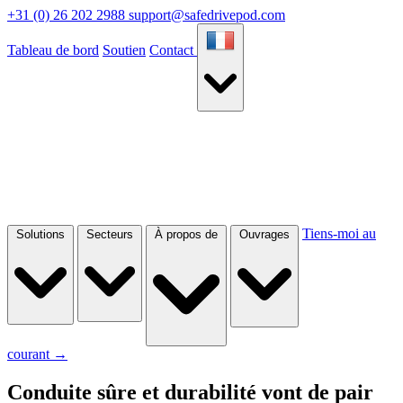
+31 (0) 26 202 2988
support@safedrivepod.com
Tableau de bord
Soutien
Contact
Tiens-moi au
Solutions
Secteurs
À propos de
Ouvrages
courant
→
Conduite sûre et durabilité vont de pair