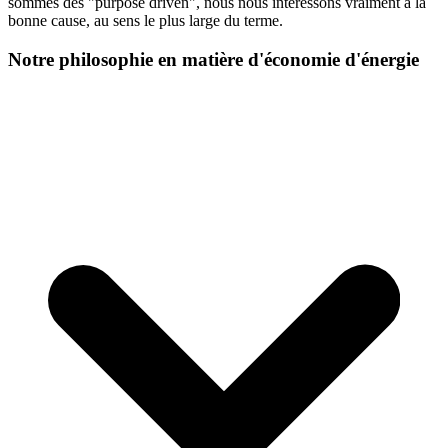
sommes des "purpose driven", nous nous intéressons vraiment à la
bonne cause, au sens le plus large du terme.
Notre philosophie en matière d'économie d'énergie