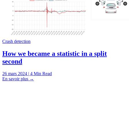
Crash detection
How we became a statistic in a split
second
26 mars 2024 | 4 Min Read
En savoir plus
→