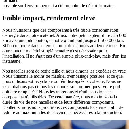
formateur
possible sur l'environnement a été un point de départ formateur.
Faible impact, rendement élevé
Nous n'utilisons que des composants à très faible consommation
d'énergie dans notre matériel. Ainsi, notre petit capteur dure 325 000
km avec une pile bouton, et notre grand pod jusqu'à 1 500 000 km.
Si l'on remonte dans le temps, on parle d'années au lieu de mois. En
outre, aucun matériel supplémentaire n'est nécessaire pour
l'installation. Il ne s'agit pas d'un simple plug-and-play, mais d'un jeu
instantané.
Nos nacelles sont de petite taille et nous aimons les expédier en vrac.
Nous utilisons le moins de matériel d'emballage possible, et ce que
nous utilisons est recyclable ou réutilisé après la collecte. Nous ne
les emballons pas et tous les manuels sont numériques. Votre pod
doit être remplacé ? Nous les reprenons et réutilisons tous les
composants réutilisables. De cette manière, nous maximisons la
durée de vie de nos nacelles et de leurs différents composants.
D'ailleurs, nous nous procurons ces composants localement afin de
réduire au maximum les déplacements nécessaires à la production.