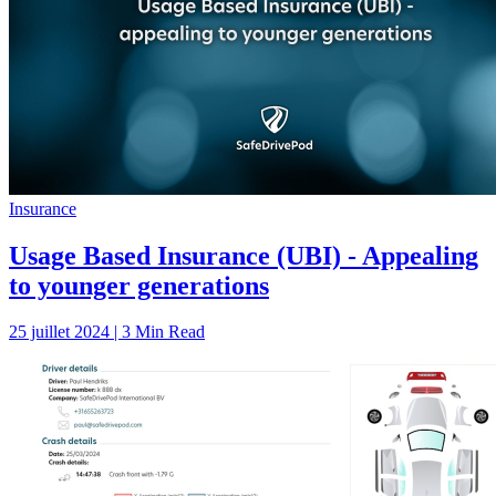
Insurance
Usage Based Insurance (UBI) - Appealing
to younger generations
25 juillet 2024 | 3 Min Read