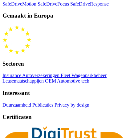
SafeDriveMotion
SafeDriveFocus
SafeDriveResponse
Gemaakt in Europa
Sectoren
Insurance Autoverzekeringen
Fleet Wagenparkbeheer
Leasemaatschappijen
OEM Automotive tech
Interessant
Duurzaamheid
Publicaties
Privacy by design
Certificaten