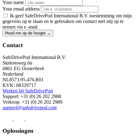
Your name
Your email address
Ik geef SafeDrivePod International B.V. toestemming om mijn
gegevens op te slaan en te gebruiken om contact met mij op te
nemen via e -mail.
Houd me op de hoogte
→
Contact
SafeDrivePod International B.V.
Stationsweg 6a
6861 EG Oosterbeek
Nederland
NL8573.95.476.B01
KVK: 68329717
Werken bij SafeDrivePod
Support
: +31 (0) 26 202 2988
Verkoop
: +31 (0) 26 202 2989
support@safedrivepod.com
Oplossingen