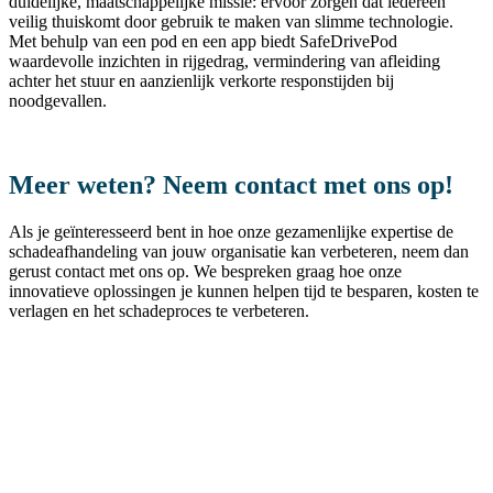
duidelijke, maatschappelijke missie: ervoor zorgen dat iedereen
veilig thuiskomt door gebruik te maken van slimme technologie.
Met behulp van een pod en een app biedt SafeDrivePod
waardevolle inzichten in rijgedrag, vermindering van afleiding
achter het stuur en aanzienlijk verkorte responstijden bij
noodgevallen.
Meer weten? Neem contact met ons op!
Als je geïnteresseerd bent in hoe onze gezamenlijke expertise de
schadeafhandeling van jouw organisatie kan verbeteren, neem dan
gerust contact met ons op. We bespreken graag hoe onze
innovatieve oplossingen je kunnen helpen tijd te besparen, kosten te
verlagen en het schadeproces te verbeteren.