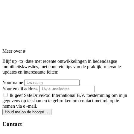
Meer over
#
Blijf up -to -date met recente ontwikkelingen in hedendaagse
mobiliteitskwesties, met concrete tips van de praktijk, relevante
updates en interessante feiten:
Your name
Your email address
Ik geef SafeDrivePod International B.V. toestemming om mijn
gegevens op te slaan en te gebruiken om contact met mij op te
nemen via e -mail.
Houd me op de hoogte
→
Contact