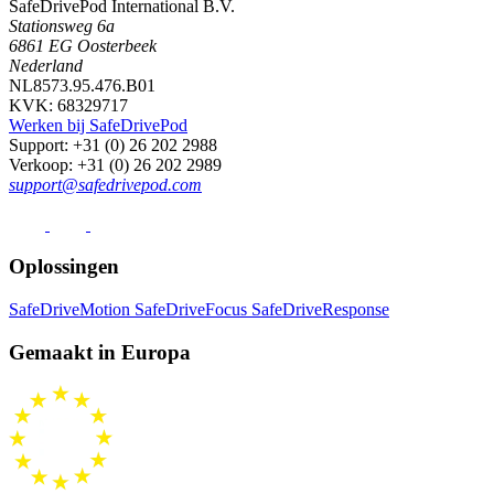
SafeDrivePod International B.V.
Stationsweg 6a
6861 EG Oosterbeek
Nederland
NL8573.95.476.B01
KVK: 68329717
Werken bij SafeDrivePod
Support
: +31 (0) 26 202 2988
Verkoop
: +31 (0) 26 202 2989
support@safedrivepod.com
Oplossingen
SafeDriveMotion
SafeDriveFocus
SafeDriveResponse
Gemaakt in Europa