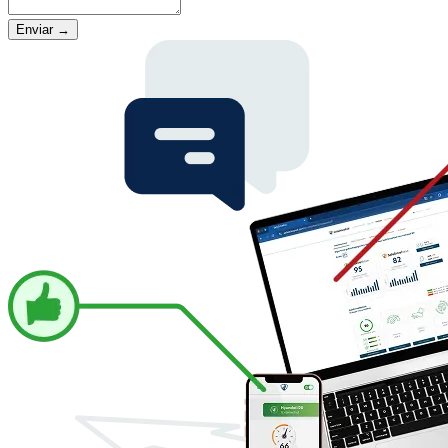
Enviar
→