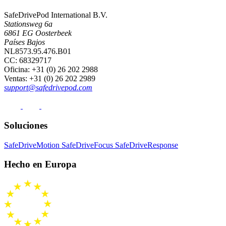
SafeDrivePod International B.V.
Stationsweg 6a
6861 EG Oosterbeek
Países Bajos
NL8573.95.476.B01
CC: 68329717
Oficina
: +31 (0) 26 202 2988
Ventas
: +31 (0) 26 202 2989
support@safedrivepod.com
Soluciones
SafeDriveMotion
SafeDriveFocus
SafeDriveResponse
Hecho en Europa