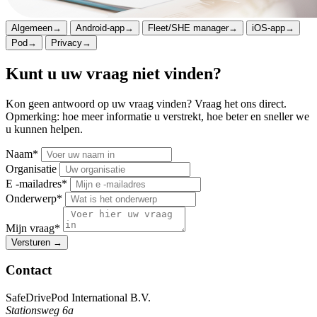
Algemeen
→
Android-app
→
Fleet/SHE manager
→
iOS-app
→
Pod
→
Privacy
→
Kunt u uw vraag niet vinden?
Kon geen antwoord op uw vraag vinden? Vraag het ons direct.
Opmerking: hoe meer informatie u verstrekt, hoe beter en sneller we
u kunnen helpen.
Naam*
Organisatie
E -mailadres*
Onderwerp*
Mijn vraag*
Versturen
→
Contact
SafeDrivePod International B.V.
Stationsweg 6a