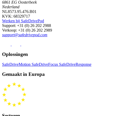
6861 EG Oosterbeek
Nederland
NL8573.95.476.B01
KVK: 68329717
Werken bij SafeDrivePod
Support
: +31 (0) 26 202 2988
Verkoop
: +31 (0) 26 202 2989
support@safedrivepod.com
Oplossingen
SafeDriveMotion
SafeDriveFocus
SafeDriveResponse
Gemaakt in Europa
Sectoren