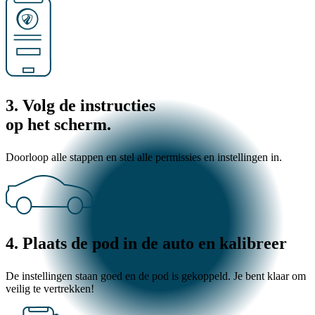
3. Volg de instructies
op het scherm.
Doorloop alle stappen en stel alle permissies en instellingen in.
4. Plaats de pod in de auto en kalibreer
De instellingen staan goed en de pod is gekoppeld. Je bent klaar om
veilig te vertrekken!