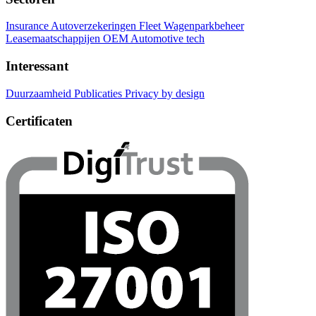
Insurance Autoverzekeringen
Fleet Wagenparkbeheer
Leasemaatschappijen
OEM Automotive tech
Interessant
Duurzaamheid
Publicaties
Privacy by design
Certificaten