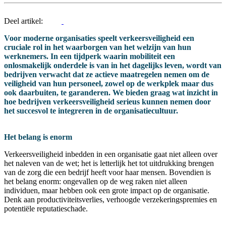
Deel artikel:
Voor moderne organisaties speelt verkeersveiligheid een
cruciale rol in het waarborgen van het welzijn van hun
werknemers. In een tijdperk waarin mobiliteit een
onlosmakelijk onderdele is van in het dagelijks leven, wordt van
bedrijven verwacht dat ze actieve maatregelen nemen om de
veiligheid van hun personeel, zowel op de werkplek maar dus
ook daarbuiten, te garanderen. We bieden graag wat inzicht in
hoe bedrijven verkeersveiligheid serieus kunnen nemen door
het succesvol te integreren in de organisatiecultuur.
Het belang is enorm
Verkeersveiligheid inbedden in een organisatie gaat niet alleen over
het naleven van de wet; het is letterlijk het tot uitdrukking brengen
van de zorg die een bedrijf heeft voor haar mensen. Bovendien is
het belang enorm: ongevallen op de weg raken niet alleen
individuen, maar hebben ook een grote impact op de organisatie.
Denk aan productiviteitsverlies, verhoogde verzekeringspremies en
potentiële reputatieschade.