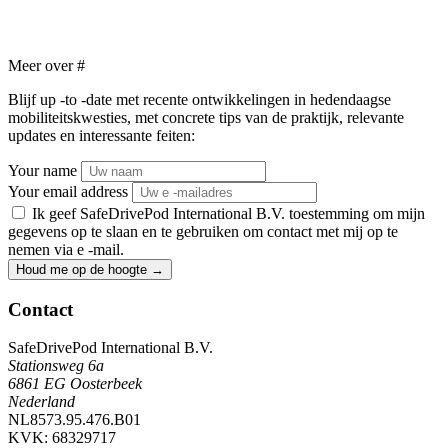
Meer over
#
Blijf up -to -date met recente ontwikkelingen in hedendaagse
mobiliteitskwesties, met concrete tips van de praktijk, relevante
updates en interessante feiten:
Your name
Your email address
Ik geef SafeDrivePod International B.V. toestemming om mijn
gegevens op te slaan en te gebruiken om contact met mij op te
nemen via e -mail.
Houd me op de hoogte
→
Contact
SafeDrivePod International B.V.
Stationsweg 6a
6861 EG Oosterbeek
Nederland
NL8573.95.476.B01
KVK: 68329717