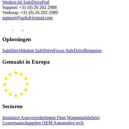
Werken bij SafeDrivePod
Support
: +31 (0) 26 202 2988
Verkoop
: +31 (0) 26 202 2989
support@safedrivepod.com
Oplossingen
SafeDriveMotion
SafeDriveFocus
SafeDriveResponse
Gemaakt in Europa
Sectoren
Insurance Autoverzekeringen
Fleet Wagenparkbeheer
Leasemaatschappijen
OEM Automotive tech