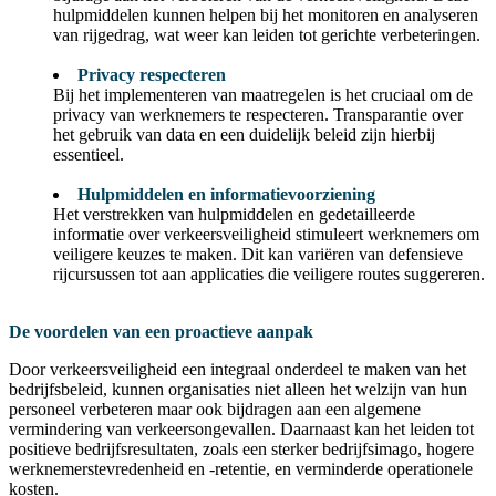
hulpmiddelen kunnen helpen bij het monitoren en analyseren
van rijgedrag, wat weer kan leiden tot gerichte verbeteringen.
Privacy respecteren
Bij het implementeren van maatregelen is het cruciaal om de
privacy van werknemers te respecteren. Transparantie over
het gebruik van data en een duidelijk beleid zijn hierbij
essentieel.
Hulpmiddelen en informatievoorziening
Het verstrekken van hulpmiddelen en gedetailleerde
informatie over verkeersveiligheid stimuleert werknemers om
veiligere keuzes te maken. Dit kan variëren van defensieve
rijcursussen tot aan applicaties die veiligere routes suggereren.
De voordelen van een proactieve aanpak
Door verkeersveiligheid een integraal onderdeel te maken van het
bedrijfsbeleid, kunnen organisaties niet alleen het welzijn van hun
personeel verbeteren maar ook bijdragen aan een algemene
vermindering van verkeersongevallen. Daarnaast kan het leiden tot
positieve bedrijfsresultaten, zoals een sterker bedrijfsimago, hogere
werknemerstevredenheid en -retentie, en verminderde operationele
kosten.