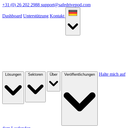
+31 (0) 26 202 2988
support@safedrivepod.com
Dashboard
Unterstützung
Kontakt
Halte mich auf
Lösungen
Sektoren
Über
Veröffentlichungen