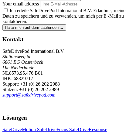
Your email address
Ich erteile SafeDrivePod International B.V. Erlaubnis, meine
Daten zu speichern und zu verwenden, um mich per E -Mail zu
kontaktieren.
Halte mich auf dem Laufenden
→
Kontakt
SafeDrivePod International B.V.
Stationsweg 6a
6861 EG Oosterbeek
Die Niederlande
NL8573.95.476.B01
IHK: 68329717
Support
: +31 (0) 26 202 2988
Stützen
: +31 (0) 26 202 2989
support@safedrivepod.com
Lösungen
SafeDriveMotion
SafeDriveFocus
SafeDriveResponse